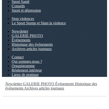
Sport Santé
Conseils
Sport et dépression
Stop violences
Le Sport Stomp et Slam la violence
Newsletter
GALERIE PHOTO
Événements
Historique des événements
Archives articles journaux
Contact
Qui sommes-nous ?
Organigramme
Règlement intérieur
Lieux de pratique
Newsletter
GALERIE PHOTO
Événements
Historique des
événements
Archives articles journaux