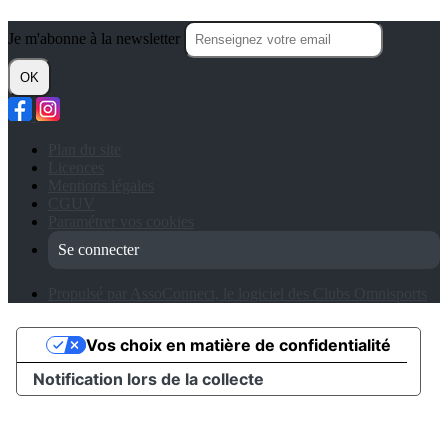
Je m'abonne à la newsletter
OK
Plan du site
Licences
Mentions légales
CGUV
Paramétrer vos cookies
Se connecter
Propulsé par AssoConnect, le logiciel des Clubs Omnisports
Vos choix en matière de confidentialité
Notification lors de la collecte