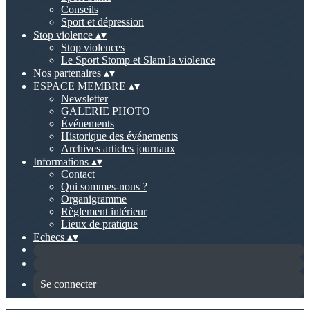
Conseils
Sport et dépression
Stop violence
▴
▾
Stop violences
Le Sport Stomp et Slam la violence
Nos partenaires
▴
▾
ESPACE MEMBRE
▴
▾
Newsletter
GALERIE PHOTO
Événements
Historique des événements
Archives articles journaux
Informations
▴
▾
Contact
Qui sommes-nous ?
Organigramme
Règlement intérieur
Lieux de pratique
Echecs
▴
▾
Se connecter