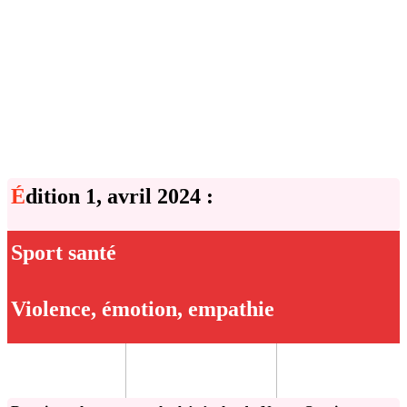
É
dition 1, avril 2024 :
Sport santé
Violence, émotion, empathie